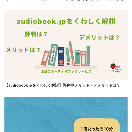
【audiobook.jpをくわしく解説】評判やメリット・デメリットは？