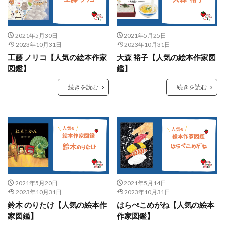
2021年5月30日
2021年5月25日
2023年10月31日
2023年10月31日
工藤 ノリコ【人気の絵本作家
大森 裕子【人気の絵本作家図
図鑑】
鑑】
続きを読む
続きを読む
2021年5月20日
2021年5月14日
2023年10月31日
2023年10月31日
鈴木 のりたけ【人気の絵本作
はらぺこめがね【人気の絵本
家図鑑】
作家図鑑】