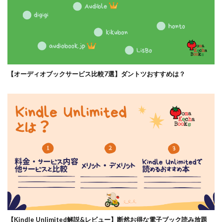
【オーディオブックサービス比較7選】ダントツおすすめは？
【Kindle Unlimited解説&レビュー】断然お得な電子ブック読み放題