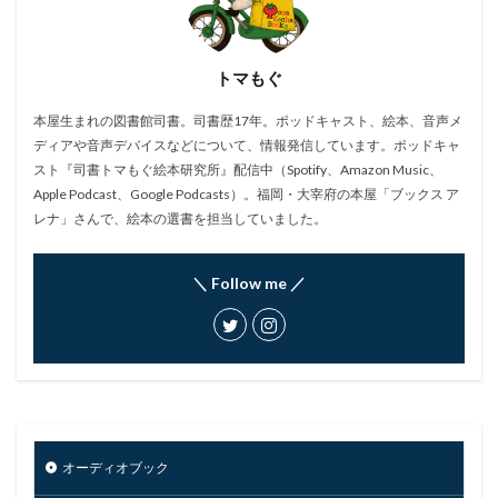
トマもぐ
本屋生まれの図書館司書。司書歴17年。ポッドキャスト、絵本、音声メ
ディアや音声デバイスなどについて、情報発信しています。ポッドキャ
スト『司書トマもぐ絵本研究所』配信中（Spotify、Amazon Music、
Apple Podcast、Google Podcasts）。福岡・大宰府の本屋「ブックス ア
レナ」さんで、絵本の選書を担当していました。
＼ Follow me ／
オーディオブック