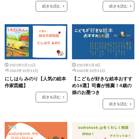
続きを読む
続きを読む
2021年5月11日
2021年5月4日
2023年10月31日
2023年10月31日
にしはら みのり【人気の絵本
【こどもが好きな絵本おすす
作家図鑑】
め16選】司書が推薦！4歳の
娘のお墨つき
続きを読む
続きを読む