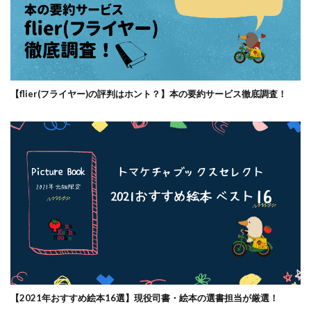
【flier(フライヤー)の評判はホント？】本の要約サービス徹底調査！
【2021年おすすめ絵本16選】現役司書・絵本の選書担当が厳選！