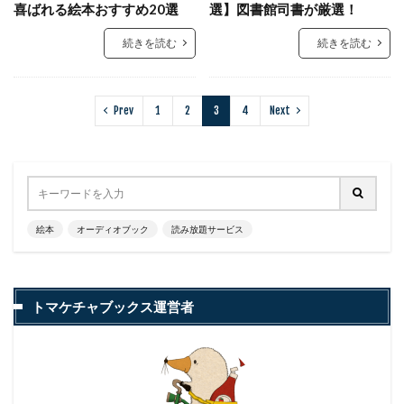
喜ばれる絵本おすすめ20選
選】図書館司書が厳選！
続きを読む
続きを読む
Prev
1
2
3
4
Next
絵本
オーディオブック
読み放題サービス
トマケチャブックス運営者